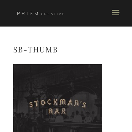
SB-THUMB